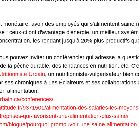
 
t monétaire, avoir des employés qui s'alimentent sainem
rise : ceux-ci ont d'avantage d'énergie, un meilleur systè
oncentration, les rendant jusqu'à 20% plus productifs qu
ous pouvez inviter un conférencier qui adresse la questi
, de la pêche durable, des tendances en nutrition, etc. C'
tritionniste Urbain
, un nutritionniste-vulgarisateur bien 
 ses chroniques à Les Éclaireurs et ses collaborations
é en alimentation.
eurbain.ca/conferences/
titude.fr/9371501/alimentation-des-salaries-les-moyens
treprises-qui-favorisent-une-alimentation-plus-saine/
com/blogue/pourquoi-promouvoir-une-saine-alimentation-