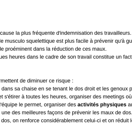
 les maux de dos liés à l'environ
cause la plus fréquente d'indemnisation des travailleurs
e musculo squelettique est plus facile à prévenir qu'à gué
ôle proéminent dans la réduction de ces maux.
ues heures dans le cadre de son travail constitue un fac
rmettent de diminuer ce risque :
dans sa chaise en se tenant le dos droit et les genoux p
et s'étirer à toutes les heures, organiser des meetings o
e l'équipe le permet, organiser des 
activités physiques
 a
est une des meilleures façons de prévenir les maux de dos
dos, on renforce considérablement celui-ci et on réduit l