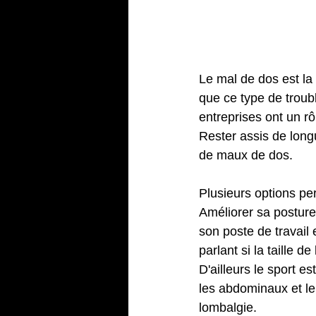
6 – Prévenir
de travail
Le mal de dos est la 
que ce type de troubl
entreprises ont un r
Rester assis de long
de maux de dos.
Plusieurs options pe
Améliorer sa posture 
son poste de travail 
parlant si la taille d
D'ailleurs le sport 
les abdominaux et le 
lombalgie.