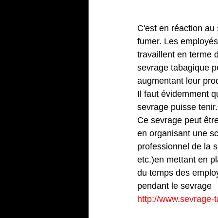
3 – Support
C'est en réaction au
fumer. Les employés 
travaillent en terme 
sevrage tabagique pe
augmentant leur prod
Il faut évidemment qu
sevrage puisse tenir.
Ce sevrage peut êtr
en organisant une s
professionnel de la s
etc.)en mettant en p
du temps des employé
pendant le sevrage
http://www.sevrage-t