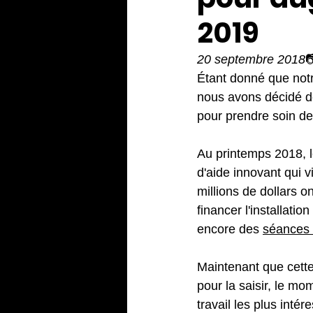
2019
20 septembre 2018

Étant donné que notre
nous avons décidé de
pour prendre soin de 
Au printemps 2018, l
d'aide innovant qui vi
millions de dollars o
financer l'installatio
encore des 
séances 
Maintenant que cette
pour la saisir, le mo
travail les plus intér