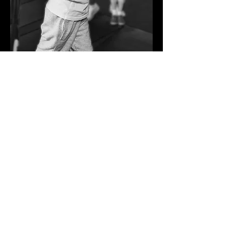
Réserver un essai gratuit
Infos pratiques
Horaires
Tarifs