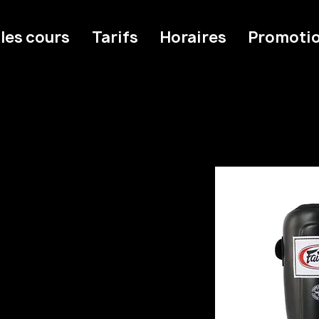
 les cours
Tarifs
Horaires
Promoti