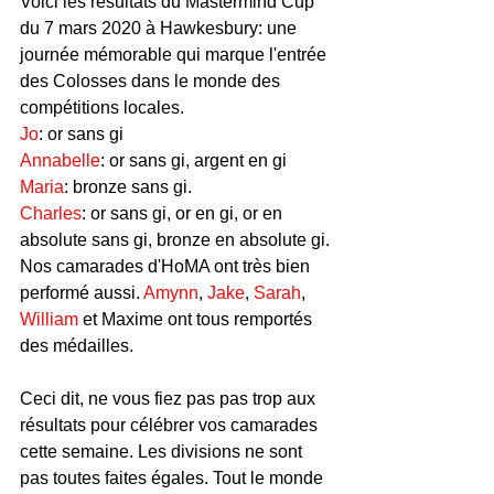
Voici les résultats du Mastermind Cup 
du 7 mars 2020 à Hawkesbury: une 
journée mémorable qui marque l'entrée 
des Colosses dans le monde des 
compétitions locales.
Jo
: or sans gi
Annabelle
: or sans gi, argent en gi
Maria
: bronze sans gi.
Charles
: or sans gi, or en gi, or en 
absolute sans gi, bronze en absolute gi.
Nos camarades d'HoMA ont très bien 
performé aussi. 
Amynn
, 
Jake
, 
Sarah
, 
William
 et Maxime ont tous remportés 
des médailles.
Ceci dit, ne vous fiez pas pas trop aux 
résultats pour célébrer vos camarades 
cette semaine. Les divisions ne sont 
pas toutes faites égales. Tout le monde 