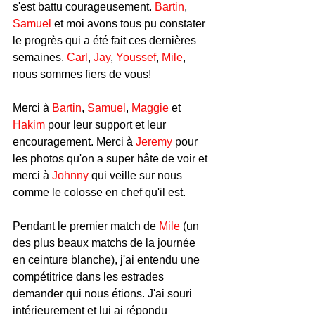
s'est battu courageusement. 
Bartin
, 
Samuel
 et moi avons tous pu constater 
le progrès qui a été fait ces dernières 
semaines. 
Carl
, 
Jay
, 
Youssef
, 
Mile
, 
nous sommes fiers de vous!
Merci à 
Bartin
, 
Samuel
, 
Maggie
 et 
Hakim
 pour leur support et leur 
encouragement. Merci à 
Jeremy
 pour 
les photos qu'on a super hâte de voir et 
merci à 
Johnny
 qui veille sur nous 
comme le colosse en chef qu'il est.
Pendant le premier match de 
Mile
 (un 
des plus beaux matchs de la journée 
en ceinture blanche), j'ai entendu une 
compétitrice dans les estrades 
demander qui nous étions. J'ai souri 
intérieurement et lui ai répondu 