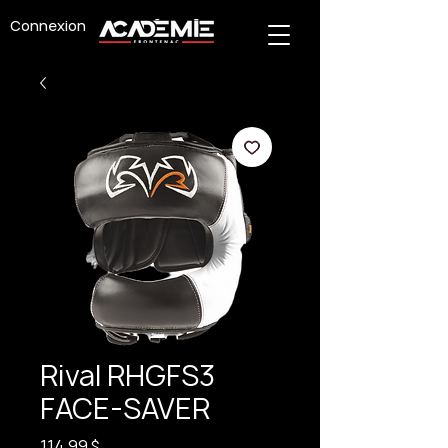
Connexion
Rival RHGFS3
FACE-SAVER
Prix
114,99 $