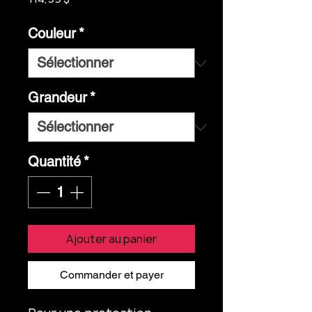
Couleur
*
Grandeur
*
Quantité
*
Ajouter au panier
Commander et payer