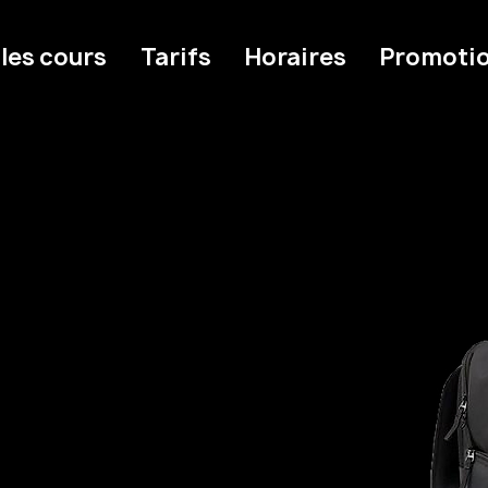
 les cours
Tarifs
Horaires
Promoti